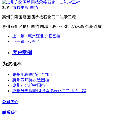
标签:
市政围墙 围挡
惠州升隆围墙围挡承接石化门口礼堂工程
惠州石化区护栏围挡 围墙工程 380米 2.5米高 带基础桩
上一篇
: 惠州江北护栏围挡
下一篇
: 没有了
客户案例
为您推荐
惠州地铁围挡生产加工
惠州四环路改造围挡
惠州江北护栏围挡
惠州升隆围墙围挡承接石化门口礼堂工程
公司简介
联系我们